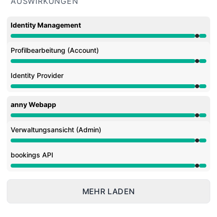
AUSWIRKUNGEN
Identity Management
Wartung aus 11:00 PM zu 11:07 PM
Profilbearbeitung (Account)
Wartung aus 11:00 PM zu 11:07 PM
Identity Provider
Wartung aus 11:00 PM zu 11:07 PM
anny Webapp
Wartung aus 11:00 PM zu 11:07 PM
Verwaltungsansicht (Admin)
Wartung aus 11:00 PM zu 11:07 PM
bookings API
Wartung aus 11:00 PM zu 11:07 PM
MEHR LADEN